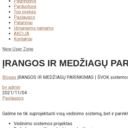
Pagrindinis
Parduotuvė
Top prekės
Paslaugos
Patarimai
Išmaniems namams
AKCIJA
Kontaktai
New User Zone
ĮRANGOS IR MEDŽIAGŲ PARI
Blogas
ĮRANGOS IR MEDŽIAGŲ PARINKIMAS | ŠVOK sistemos 
by admin
2021/11/04
Paslaugos
Galime ne tik suprojektuoti visą vėdinimo sistemą, bet ir parin
Vėdinimo sistemos projektas