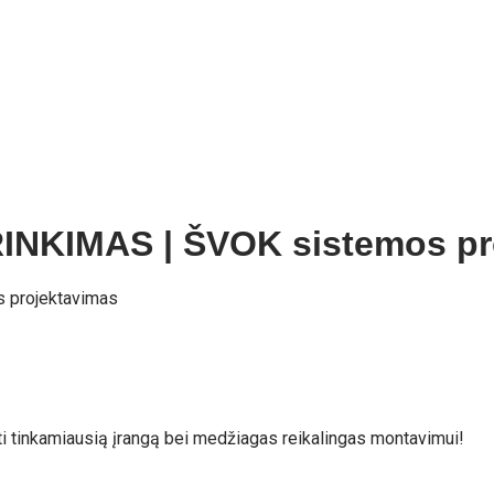
NKIMAS | ŠVOK sistemos pr
projektavimas
kti tinkamiausią įrangą bei medžiagas reikalingas montavimui!