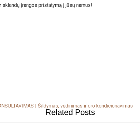
 ir sklandų įrangos pristatymą į jūsų namus!
NSULTAVIMAS | Šildymas, vėdinimas ir oro kondicionavimas
Related Posts