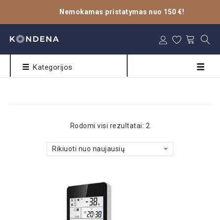
Nemokamas pristatymas nuo 150 €!
Kategorijos
Rodomi visi rezultatai: 2
Rikiuoti nuo naujausių