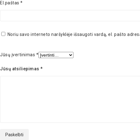
El.paštas
*
Noriu savo interneto naršyklėje išsaugoti vardą, el. pašto adresą
Jūsų įvertinimas
*
Jūsų atsiliepimas
*