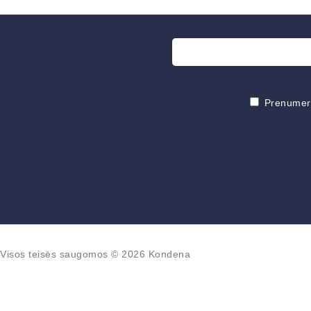
Prenumeruo
Visos teisės saugomos © 2026 Kondena