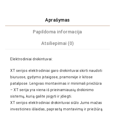
Aprašymas
Papildoma informacija
Atsiliepimai (0)
Elektrodiniai drėkintuvai:
XT serijos elektrodiniai garo drėkintuvai skirti naudoti
biuruose, gydymo įstaigose, pramonėje ir kitose
patalpose. Lengvas montavimas ir minimali priežiūra
– XT serija yra viena iš prieinamiausių drėkinimo
sistemų, kurią galite įsigyti ir įdiegti.
XT serijos elektrodiniai drėkintuvai siūlo Jums mažas
investicines išlaidas, paprastą montavimą ir priežiūrą.