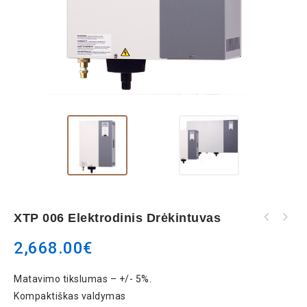
XTP 006 Elektrodinis Drėkintuvas
2,668.00
€
Matavimo tikslumas – +/- 5%.
Kompaktiškas valdymas