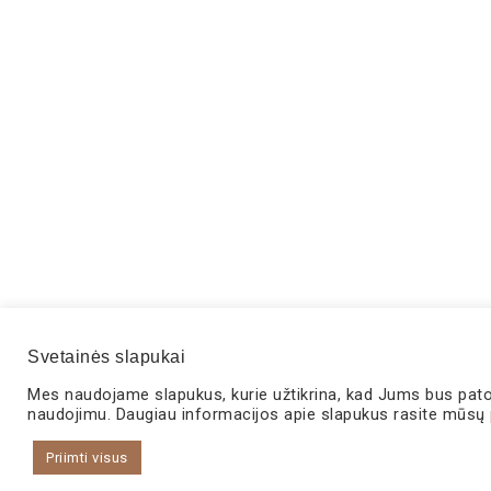
Svetainės slapukai
Mes naudojame slapukus, kurie užtikrina, kad Jums bus patogu
naudojimu. Daugiau informacijos apie slapukus rasite mūsų
Priimti visus