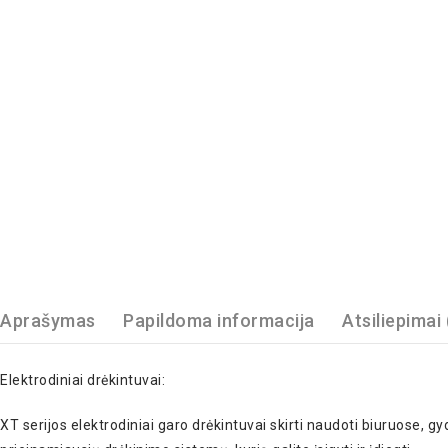
Aprašymas
Papildoma informacija
Atsiliepimai 
Elektrodiniai drėkintuvai:
XT serijos elektrodiniai garo drėkintuvai skirti naudoti biuruose, 