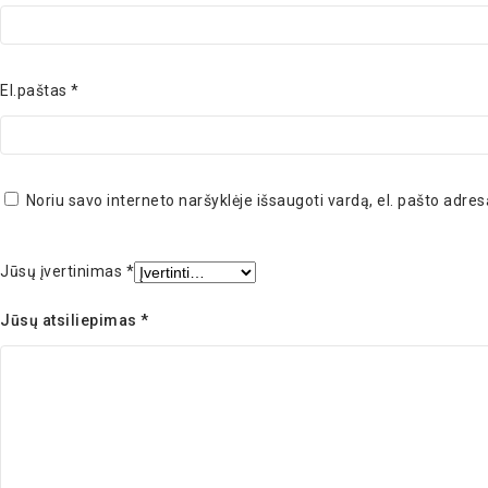
El.paštas
*
Noriu savo interneto naršyklėje išsaugoti vardą, el. pašto adresą
Jūsų įvertinimas
*
Jūsų atsiliepimas
*