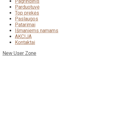
Pagrindinis
Parduotuvė
Top prekės
Paslaugos
Patarimai
Išmaniems namams
AKCIJA
Kontaktai
New User Zone