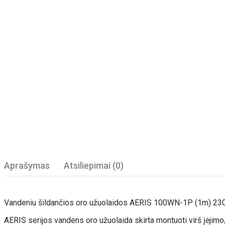
Aprašymas
Atsiliepimai (0)
Vandeniu šildančios oro užuolaidos AERIS 100WN-1P (1m) 230
AERIS serijos vandens oro užuolaida skirta montuoti virš įėjimo