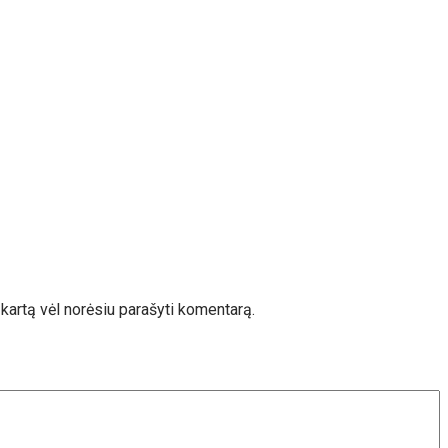
ą kartą vėl norėsiu parašyti komentarą.