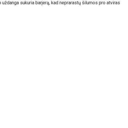
ro uždanga sukuria barjerą, kad neprarastų šilumos pro atviras