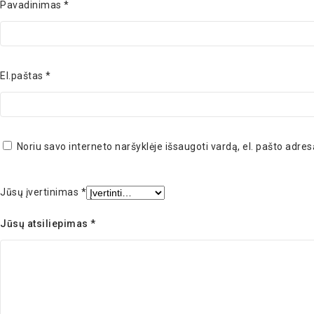
Pavadinimas
*
El.paštas
*
Noriu savo interneto naršyklėje išsaugoti vardą, el. pašto adresą
Jūsų įvertinimas
*
Jūsų atsiliepimas
*