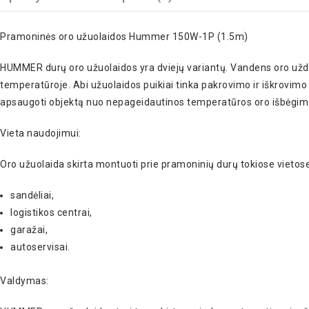
Pramoninės oro užuolaidos Hummer 150W-1P (1.5m)
HUMMER durų oro užuolaidos yra dviejų variantų. Vandens oro uždanga
temperatūroje. Abi užuolaidos puikiai tinka pakrovimo ir iškrovimo 
apsaugoti objektą nuo nepageidautinos temperatūros oro išbėgim
Vieta naudojimui:
Oro užuolaida skirta montuoti prie pramoninių durų tokiose vietose
sandėliai,
logistikos centrai,
garažai,
autoservisai.
Valdymas: