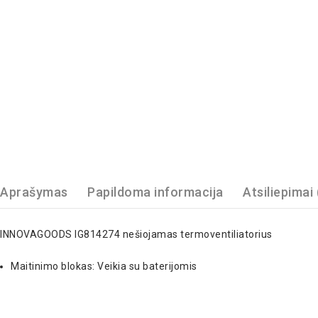
Aprašymas
Papildoma informacija
Atsiliepimai 
INNOVAGOODS IG814274 nešiojamas termoventiliatorius
Maitinimo blokas: Veikia su baterijomis