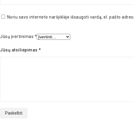
Noriu savo interneto naršyklėje išsaugoti vardą, el. pašto adresą
Jūsų įvertinimas
*
Jūsų atsiliepimas
*