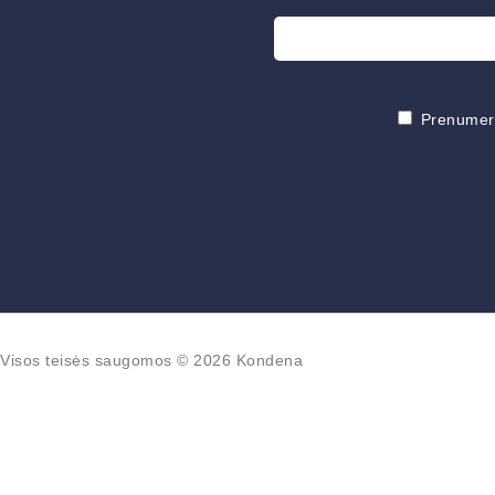
Prenumeruo
Visos teisės saugomos © 2026 Kondena