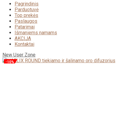
Pagrindinis
Parduotuvė
Top prekės
Paslaugos
Patarimai
Išmaniems namams
AKCIJA
Kontaktai
New User Zone
-10%