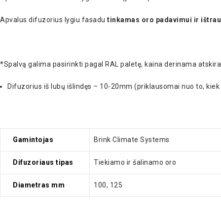
Apvalus difuzorius lygiu fasadu
tinkamas oro padavimui ir ištra
*Spalvą galima pasirinkti pagal RAL paletę, kaina derinama atskira
Difuzorius iš lubų išlindęs – 10-20mm (priklausomai nuo to, kiek
Gamintojas
Brink Climate Systems
Difuzoriaus tipas
Tiekiamo ir šalinamo oro
Diametras mm
100, 125