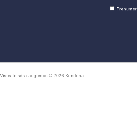
Prenumeruo
Visos teisės saugomos © 2026 Kondena