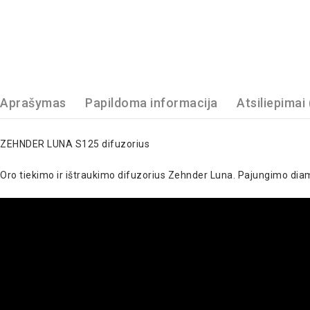
Aprašymas
Papildoma informacija
Atsiliepimai 
ZEHNDER LUNA S125 difuzorius
Oro tiekimo ir ištraukimo difuzorius Zehnder Luna. Pajungimo d