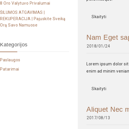
8 Oro Valytuvo Privalumai
ŠILUMOS ATGAVIMAS |
Skaityti
REKUPERACIJA | Pajuskite Sveiką
Orą Savo Namuose
Nam Eget sap
Kategorijos
2018/01/24
Paslaugos
Lorem ipsum dolor sit
Patarimai
enim ad minim veniam,
Skaityti
Aliquet Nec 
2017/08/13