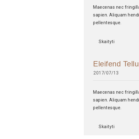
Maecenas nec fringilla 
sapien. Aliquam hendre
pellentesque.
Skaityti
Eleifend Tellu
2017/07/13
Maecenas nec fringilla 
sapien. Aliquam hendre
pellentesque.
Skaityti