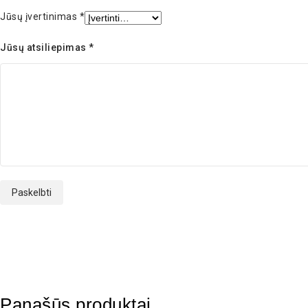
Jūsų įvertinimas
*
Jūsų atsiliepimas
*
Panašūs produktai