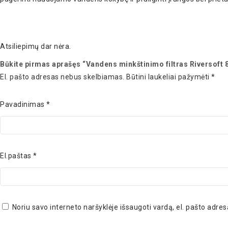
Atsiliepimų dar nėra.
Būkite pirmas aprašęs “Vandens minkštinimo filtras Riversoft 
El. pašto adresas nebus skelbiamas.
Būtini laukeliai pažymėti
*
Pavadinimas
*
El.paštas
*
Noriu savo interneto naršyklėje išsaugoti vardą, el. pašto adresą