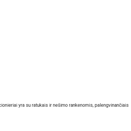
cionieriai yra su ratukais ir nešimo rankenomis, palengvinančiais