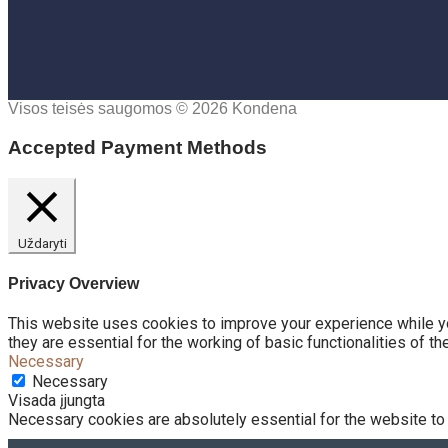
Visos teisės saugomos © 2026 Kondena
Accepted Payment Methods
Uždaryti
Privacy Overview
This website uses cookies to improve your experience while yo
they are essential for the working of basic functionalities of t
Necessary
Necessary
Visada įjungta
Necessary cookies are absolutely essential for the website to 