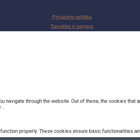
Privatumo politika
Taisyklės ir sąlygos
u navigate through the website. Out of these, the cookies that 
he
...
function properly. These cookies ensure basic functionalities an