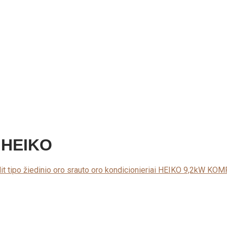
s HEIKO
plit tipo žiedinio oro srauto oro kondicionieriai HEIKO 9,2kW K