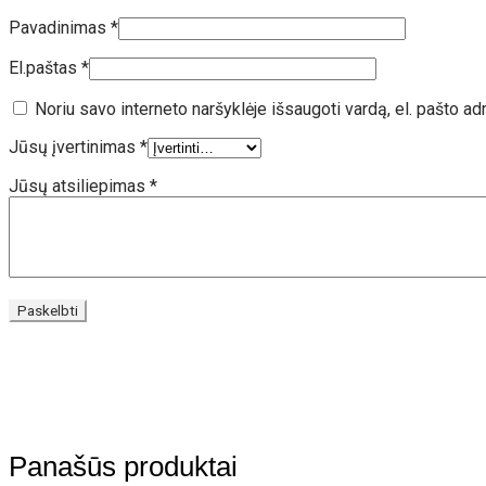
Pavadinimas
*
El.paštas
*
Noriu savo interneto naršyklėje išsaugoti vardą, el. pašto adr
Jūsų įvertinimas
*
Jūsų atsiliepimas
*
Panašūs produktai