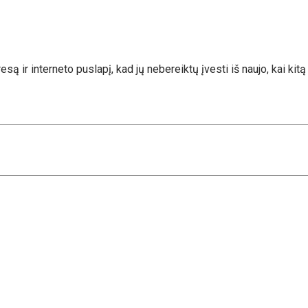
esą ir interneto puslapį, kad jų nebereiktų įvesti iš naujo, kai kit