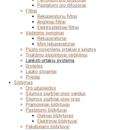
Pastatomi oro difuzoriai
Filtrai
Rekuperatorių filtrai
Angliniai filtrai
Elektrostatiniai filtrai
Vėdinimo įrenginiai
Rekuperatoriai
Mini rekuperatoriai
Pūsto polietileno ortakiai ir jungtys
Triukšmo slopintuvai vėdinimui
Lanksti ortakių systema
Grotelės
Lauko stogeliai
Priedai
Šildymas
Oro užuolaidos
Šilumos siurbliai oras-vanduo
Šilumos siurbliai oras-oras
Pramoniniai šildytuvai
Pastatomi šildytuvai
Dujiniai šildytuvas
Elektriniai šildytuvai
Pakabinami šildytuvai