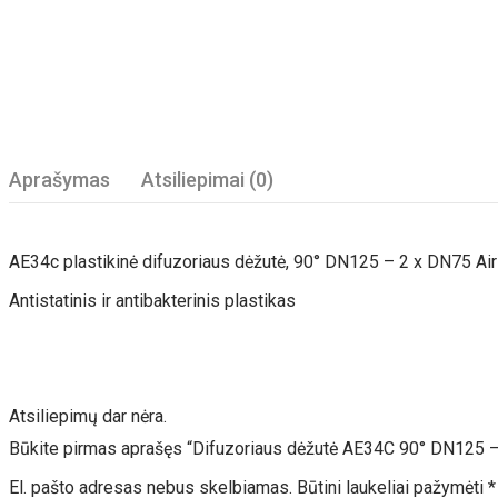
Aprašymas
Atsiliepimai (0)
AE34c plastikinė difuzoriaus dėžutė, 90° DN125 – 2 x DN75 Air Exc
Antistatinis ir antibakterinis plastikas
Atsiliepimų dar nėra.
Būkite pirmas aprašęs “Difuzoriaus dėžutė AE34C 90° DN125 –
El. pašto adresas nebus skelbiamas.
Būtini laukeliai pažymėti
*