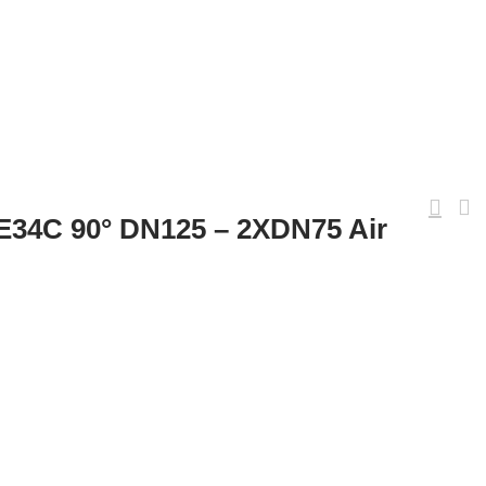
AE34C 90° DN125 – 2XDN75 Air