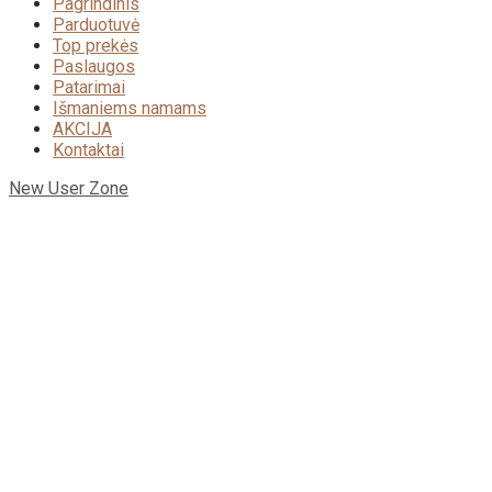
Pagrindinis
Parduotuvė
Top prekės
Paslaugos
Patarimai
Išmaniems namams
AKCIJA
Kontaktai
New User Zone