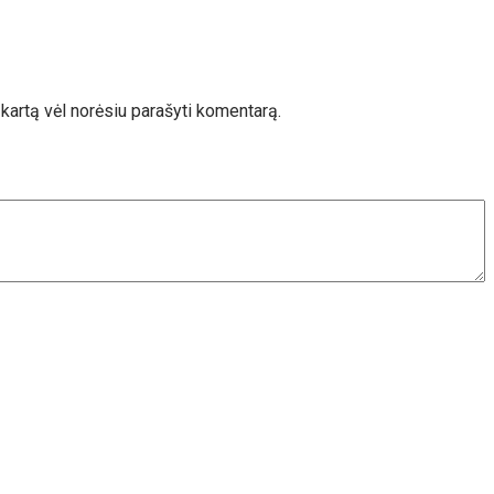
ą kartą vėl norėsiu parašyti komentarą.