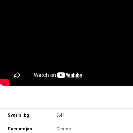
Svoris, kg
6,41
Gamintojas
Ceotec