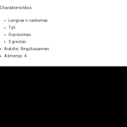
Charakteristikos:
Lengvas ir valdomas
Tyli
Svyravimas
3 greičiai
Aukštis: Reguliuojamas
Ašmenys: 4