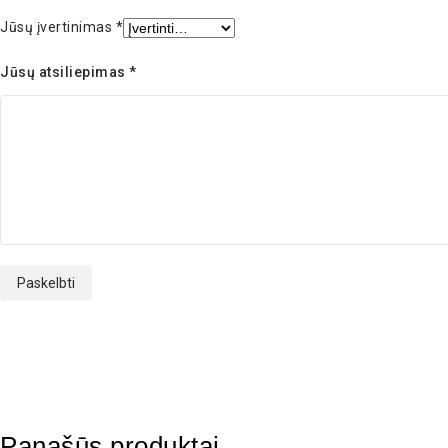
Jūsų įvertinimas
*
Jūsų atsiliepimas
*
Panašūs produktai