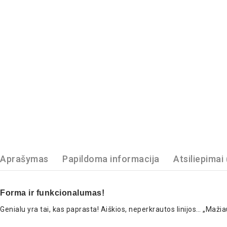
Aprašymas
Papildoma informacija
Atsiliepimai 
Forma ir funkcionalumas!
Genialu yra tai, kas paprasta! Aiškios, neperkrautos linijos… „Ma