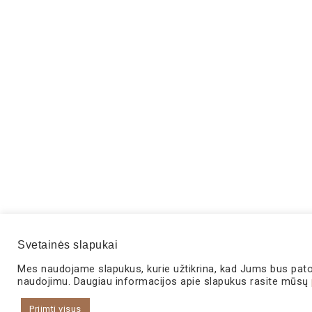
Svetainės slapukai
Mes naudojame slapukus, kurie užtikrina, kad Jums bus patogu
naudojimu. Daugiau informacijos apie slapukus rasite mūsų
Priimti visus